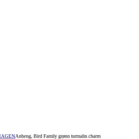
HAGEN
Anheng, Bird Family grønn turmalin charm