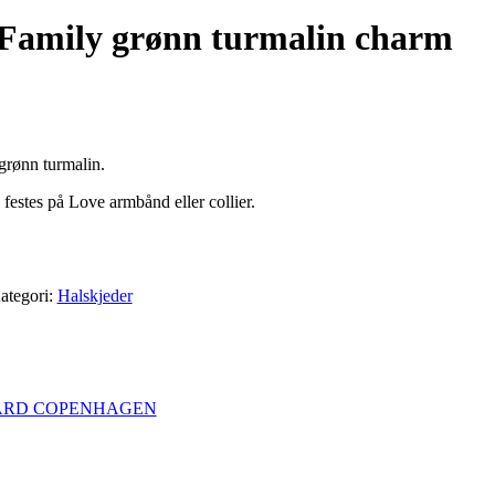
Family grønn turmalin charm
grønn turmalin.
n festes på Love armbånd eller collier.
ategori:
Halskjeder
ARD COPENHAGEN