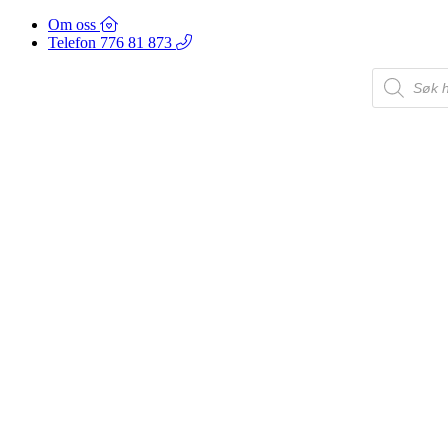
Om oss
Telefon 776 81 873
Products
search