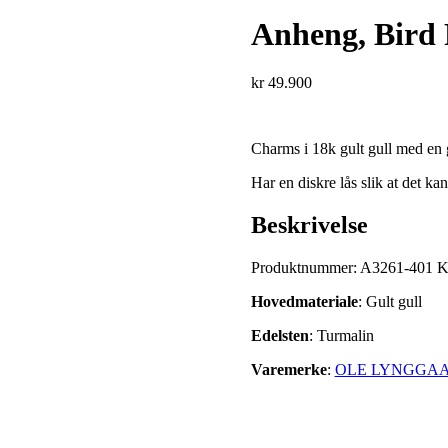
Anheng, Bird 
kr
49.900
Charms i 18k gult gull med en 
Har en diskre lås slik at det ka
Beskrivelse
Produktnummer:
A3261-401
K
Hovedmateriale
: Gult gull
Edelsten
: Turmalin
Varemerke
:
OLE LYNGGA