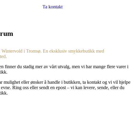
Ta kontakt
trum
 Wintervold i Tromsø. En eksklusiv smykkebutikk med
ted.
en finner du stadig mer av vårt utvalg, men vi har mange flere varer i
tikk.
 mulighet eller ønsker å handle i butikken, ta kontakt og vi vil hjelpe
 evne. Ring oss eller sendt en epost – vi kan levere, sende, eller du
tikk.