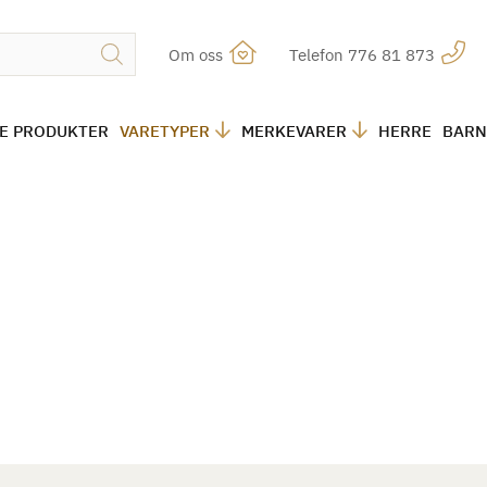
Om oss
Telefon 776 81 873
LE PRODUKTER
VARETYPER
MERKEVARER
HERRE
BARN