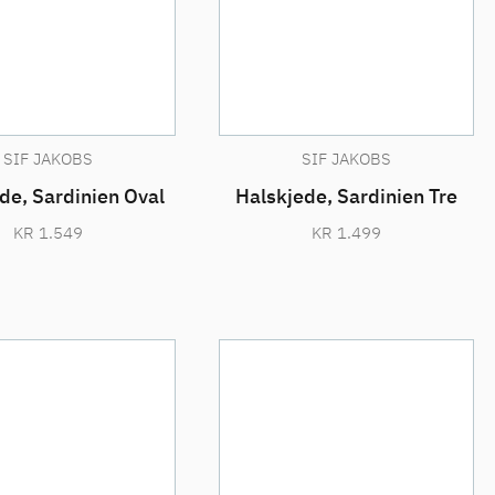
SIF JAKOBS
SIF JAKOBS
de, Sardinien Oval
Halskjede, Sardinien Tre
KR
1.549
KR
1.499