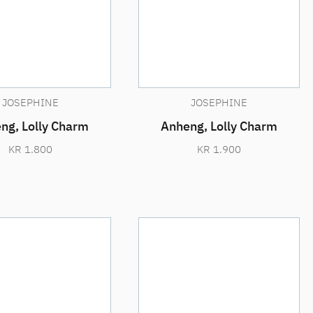
JOSEPHINE
JOSEPHINE
ng, Lolly Charm
Anheng, Lolly Charm
KR
1.800
KR
1.900