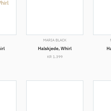
MARIA BLACK
irl
Halskjede, Whirl
Ha
KR
1.399