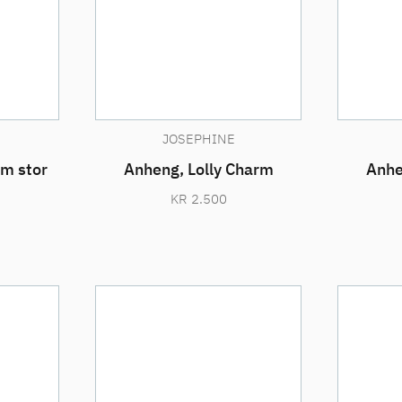
JOSEPHINE
rm stor
Anheng, Lolly Charm
Anhe
KR
2.500