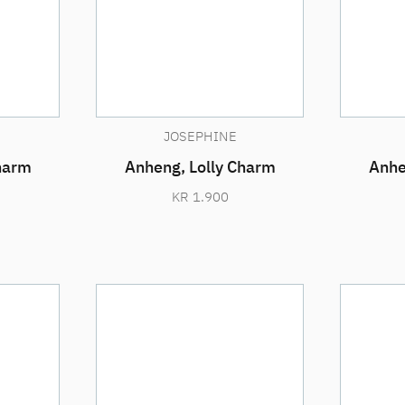
JOSEPHINE
harm
Anheng, Lolly Charm
Anhe
KR
1.900