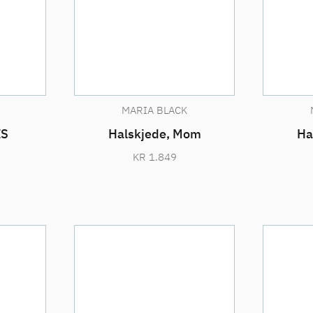
MARIA BLACK
IS
Halskjede, Mom
Ha
KR
1.849