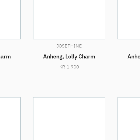
JOSEPHINE
harm
Anheng, Lolly Charm
Anhe
KR
1.900