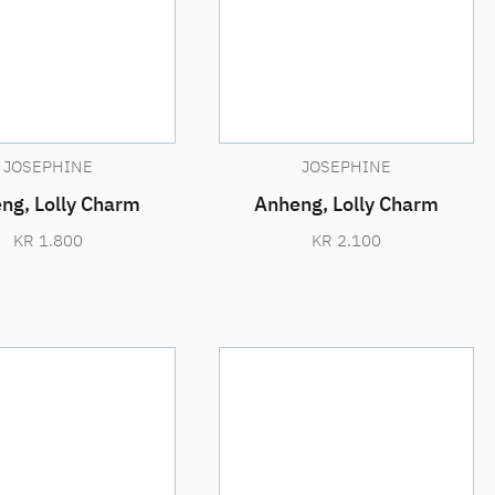
JOSEPHINE
JOSEPHINE
ng, Lolly Charm
Anheng, Lolly Charm
KR
1.800
KR
2.100