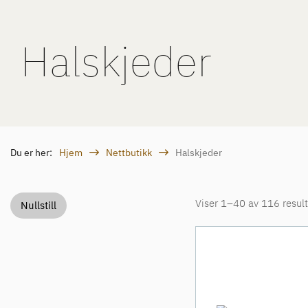
Halskjeder
Du er her:
Hjem
Nettbutikk
Halskjeder
Viser 1–40 av 116 result
Nullstill