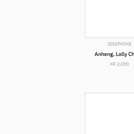
JOSEPHINE
Anheng, Lolly C
KR
2.000