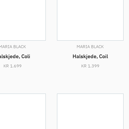
MARIA BLACK
MARIA BLACK
lskjede, Coli
Halskjede, Coil
KR
1.699
KR
1.399