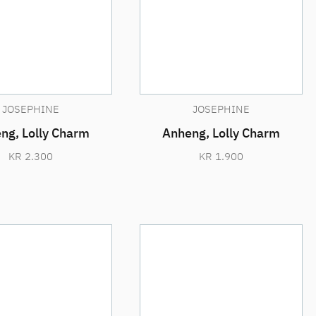
JOSEPHINE
JOSEPHINE
ng, Lolly Charm
Anheng, Lolly Charm
KR
2.300
KR
1.900