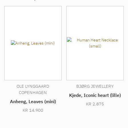
OLE LYNGGAARD
BJØRG JEWELLERY
COPENHAGEN
Kjede, Iconic heart (lille)
Anheng, Leaves (mini)
KR
2.875
KR
14.900