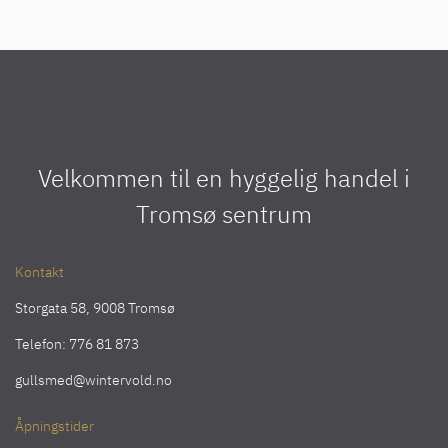
Velkommen til en hyggelig handel i
Tromsø sentrum
Kontakt
Storgata 58, 9008 Tromsø
Telefon:
776 81 873
gullsmed@wintervold.no
Åpningstider