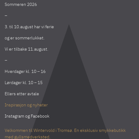
Sommeren 2026
–
3. til 10.august har vi ferie
og er sommerlukket.
Vi er tilbake 11.august.
–
Hverdager kl. 10 – 16
Lørdager kl. 10 – 15
Ellers etter avtale
Inspirasjon og nyheter
Instagram
og
Facebook
Velkommen til Wintervold i Tromsø. En eksklusiv smykkebutikk
med gullsmedverksted.