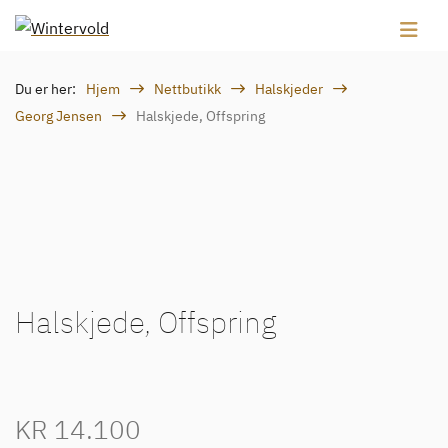
Du er her:
Hjem
Nettbutikk
Halskjeder
Georg Jensen
Halskjede, Offspring
Halskjede, Offspring
KR
14.100