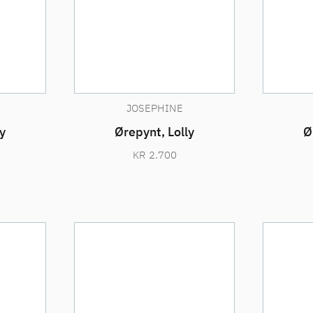
JOSEPHINE
y
Ørepynt, Lolly
Ø
KR
2.700