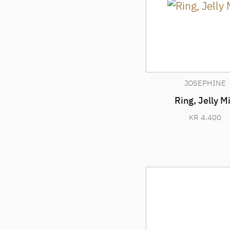
JOSEPHINE
Ring, Jelly M
KR
4.400