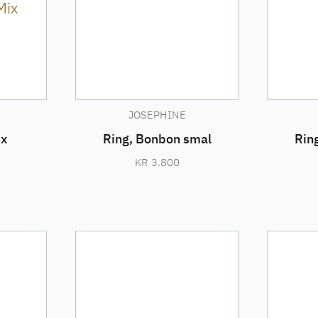
JOSEPHINE
ix
Ring, Bonbon smal
Rin
KR
3.800