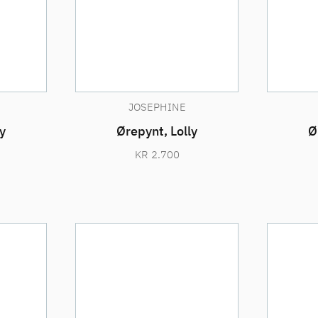
JOSEPHINE
y
Ørepynt, Lolly
Ø
KR
2.700