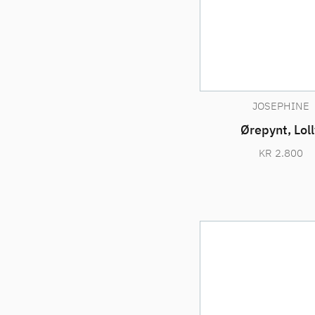
JOSEPHINE
Ørepynt, Loll
KR
2.800