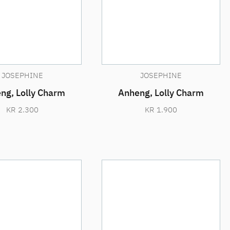
JOSEPHINE
JOSEPHINE
ng, Lolly Charm
Anheng, Lolly Charm
KR
2.300
KR
1.900