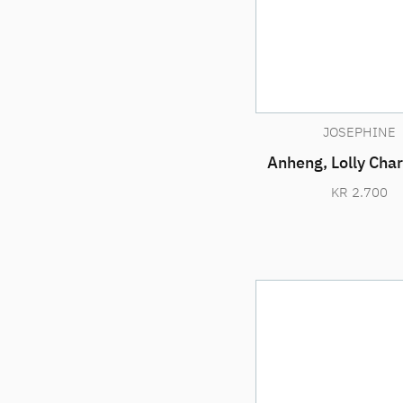
JOSEPHINE
Anheng, Lolly Cha
KR
2.700