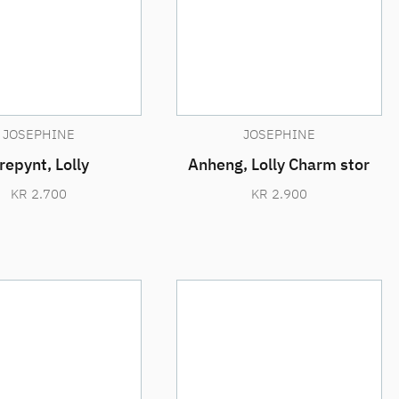
JOSEPHINE
JOSEPHINE
repynt, Lolly
Anheng, Lolly Charm stor
KR
2.700
KR
2.900