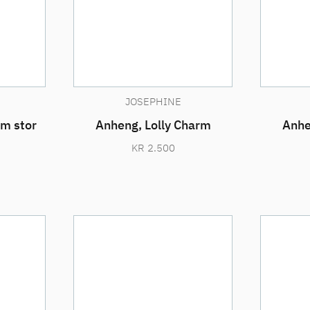
JOSEPHINE
rm stor
Anheng, Lolly Charm
Anhe
KR
2.500