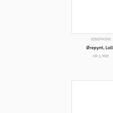
JOSEPHINE
Ørepynt, Loll
KR
1.900