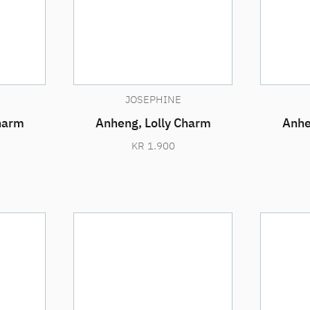
JOSEPHINE
harm
Anheng, Lolly Charm
Anhe
KR
1.900