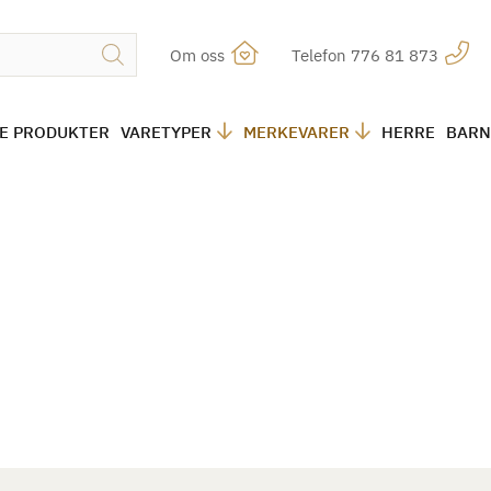
Om oss
Telefon 776 81 873
LE PRODUKTER
VARETYPER
MERKEVARER
HERRE
BARN