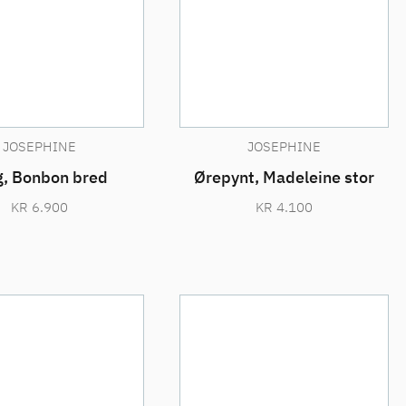
JOSEPHINE
JOSEPHINE
g, Bonbon bred
Ørepynt, Madeleine stor
KR
6.900
KR
4.100