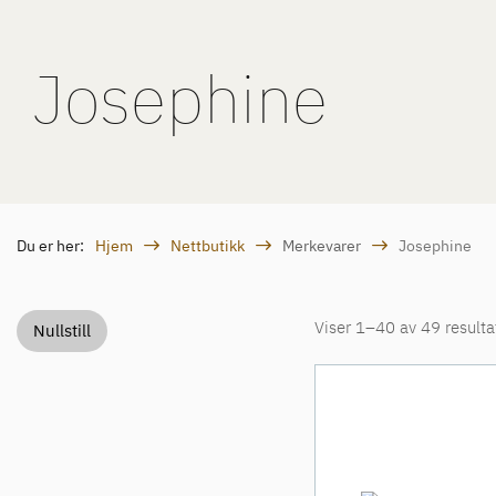
Josephine
Du er her:
Hjem
Nettbutikk
Merkevarer
Josephine
Viser 1–40 av 49 resulta
Nullstill