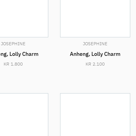
JOSEPHINE
JOSEPHINE
ng, Lolly Charm
Anheng, Lolly Charm
KR
1.800
KR
2.100