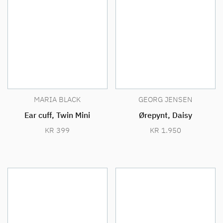
MARIA BLACK
GEORG JENSEN
Ear cuff, Twin Mini
Ørepynt, Daisy
KR
399
KR
1.950