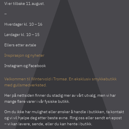
Vi er tilbake 11.august.
–
Hverdager kl. 10 – 16
Lørdager kl. 10 – 15
Ellers etter avtale
Inspirasjon og nyheter
Instagram
og
Facebook
Velkommen til Wintervold i Tromsø. En eksklusiv smykkebutikk
med gullsmedverksted.
Her på nettsiden finner du stadig mer av vårt utvalg, men vi har
mange flere varer i vår fysiske butikk.
Om du ikke har mulighet eller ønsker å handle i butikken, ta kontakt
og vi vil hjelpe deg etter beste evne. Ring oss eller sendt en epost
– vi kan levere, sende, eller du kan hente i butikk.