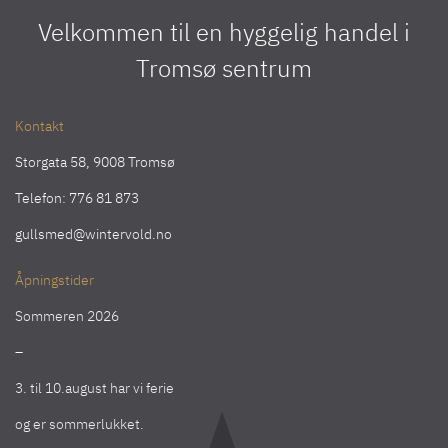
Velkommen til en hyggelig handel i
Tromsø sentrum
Kontakt
Storgata 58, 9008 Tromsø
Telefon:
776 81 873
gullsmed@wintervold.no
Åpningstider
Sommeren 2026
–
3. til 10.august har vi ferie
og er sommerlukket.