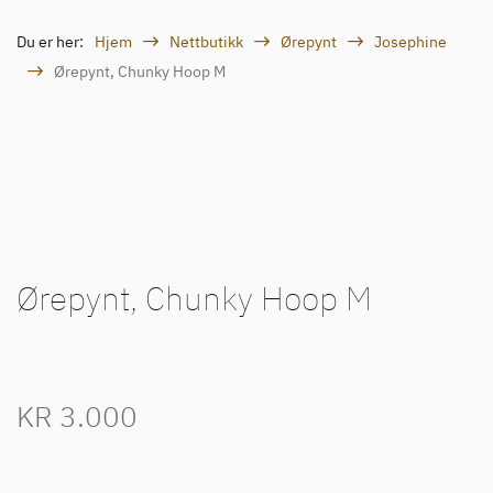
Du er her:
Hjem
Nettbutikk
Ørepynt
Josephine
Ørepynt, Chunky Hoop M
Ørepynt, Chunky Hoop M
KR
3.000