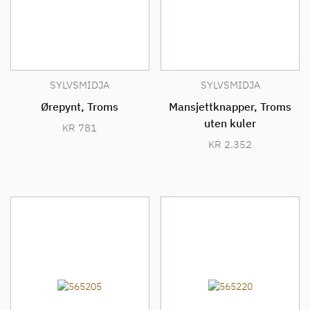
SYLVSMIDJA
SYLVSMIDJA
Ørepynt, Troms
Mansjettknapper, Troms
uten kuler
KR
781
KR
2.352