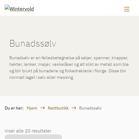
Bunadssølv
Bunadsølv er en fellesbetegnelse på søljer, spenner, knapper,
hekter, lenker, maljer, veskelåser og alt slikt av metall som ble
og blir brukt på bunadene og folkedraktene i Norge. Disse blir
normalt laget i sølv eller messing.
Du er her:
Hjem
Nettbutikk
Bunadssølv
Viser alle 20 resultater