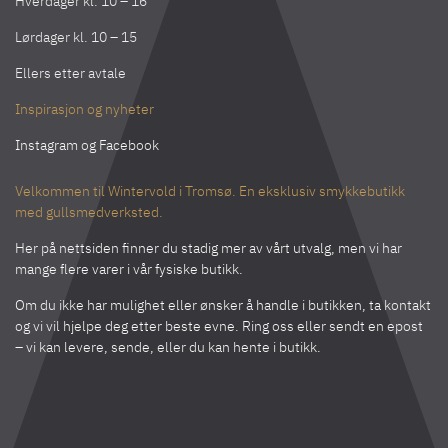
Hverdager kl. 10 – 16
Lørdager kl. 10 – 15
Ellers etter avtale
Inspirasjon og nyheter
Instagram
og
Facebook
Velkommen til Wintervold i Tromsø. En eksklusiv smykkebutikk
med gullsmedverksted.
Her på nettsiden finner du stadig mer av vårt utvalg, men vi har
mange flere varer i vår fysiske butikk.
Om du ikke har mulighet eller ønsker å handle i butikken, ta kontakt
og vi vil hjelpe deg etter beste evne. Ring oss eller sendt en epost
– vi kan levere, sende, eller du kan hente i butikk.