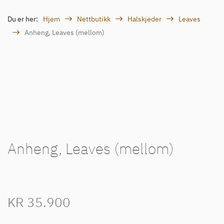
Du er her:
Hjem
Nettbutikk
Halskjeder
Leaves
Anheng, Leaves (mellom)
Anheng, Leaves (mellom)
KR
35.900