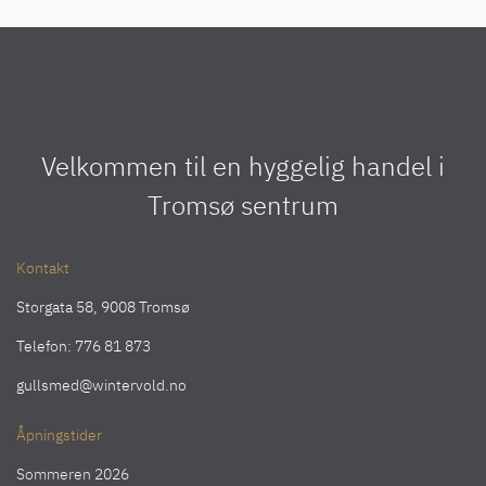
Velkommen til en hyggelig handel i
Tromsø sentrum
Kontakt
Storgata 58, 9008 Tromsø
Telefon:
776 81 873
gullsmed@wintervold.no
Åpningstider
Sommeren 2026