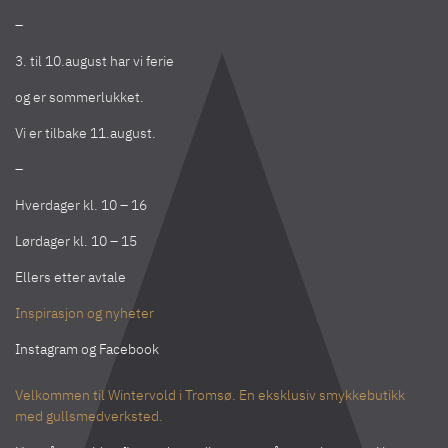
–
3. til 10.august har vi ferie
og er sommerlukket.
Vi er tilbake 11.august.
–
Hverdager kl. 10 – 16
Lørdager kl. 10 – 15
Ellers etter avtale
Inspirasjon og nyheter
Instagram
og
Facebook
Velkommen til Wintervold i Tromsø. En eksklusiv smykkebutikk
med gullsmedverksted.