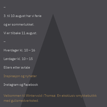
–
3. til 10.august har vi ferie
og er sommerlukket.
Vi er tilbake 11.august.
–
Hverdager kl. 10 – 16
Lørdager kl. 10 – 15
Ellers etter avtale
Inspirasjon og nyheter
Instagram
og
Facebook
Velkommen til Wintervold i Tromsø. En eksklusiv smykkebutikk
med gullsmedverksted.