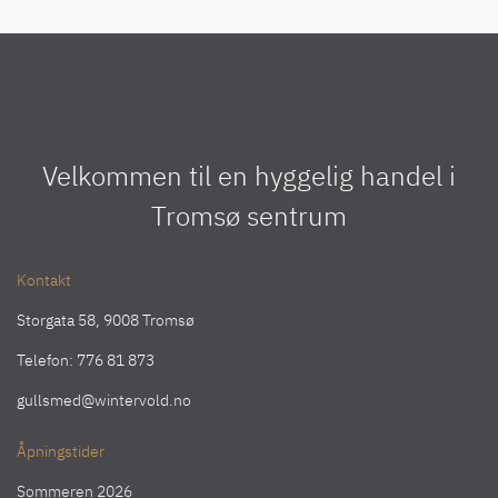
Velkommen til en hyggelig handel i
Tromsø sentrum
Kontakt
Storgata 58, 9008 Tromsø
Telefon:
776 81 873
gullsmed@wintervold.no
Åpningstider
Sommeren 2026