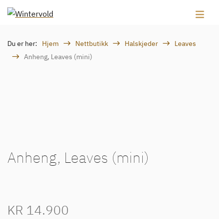
Du er her:
Hjem
Nettbutikk
Halskjeder
Leaves
Anheng, Leaves (mini)
Anheng, Leaves (mini)
KR
14.900