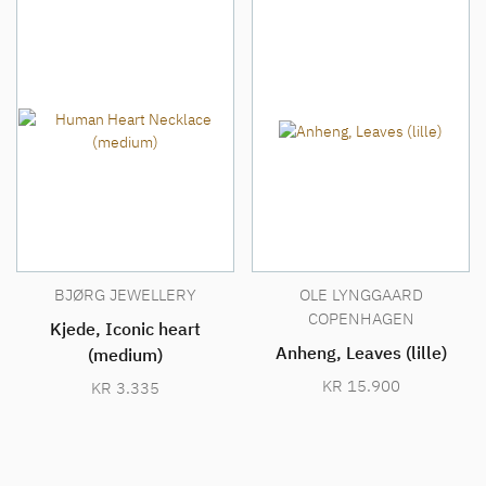
BJØRG JEWELLERY
OLE LYNGGAARD
COPENHAGEN
Kjede, Iconic heart
Anheng, Leaves (lille)
(medium)
KR
15.900
KR
3.335