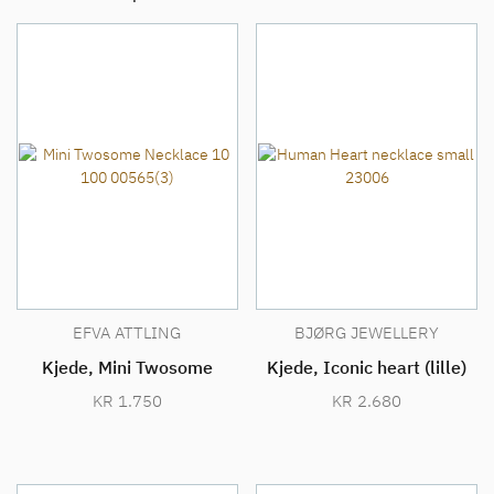
EFVA ATTLING
BJØRG JEWELLERY
Kjede, Mini Twosome
Kjede, Iconic heart (lille)
KR
1.750
KR
2.680