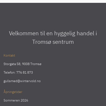
Velkommen til en hyggelig handel i
Tromsø sentrum
Kontakt
Storgata 58, 9008 Tromsø
Telefon:
776 81 873
gullsmed@wintervold.no
Åpningstider
Sommeren 2026