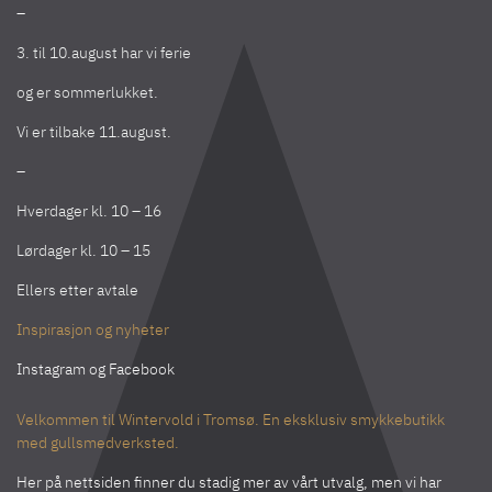
–
3. til 10.august har vi ferie
og er sommerlukket.
Vi er tilbake 11.august.
–
Hverdager kl. 10 – 16
Lørdager kl. 10 – 15
Ellers etter avtale
Inspirasjon og nyheter
Instagram
og
Facebook
Velkommen til Wintervold i Tromsø. En eksklusiv smykkebutikk
med gullsmedverksted.
Her på nettsiden finner du stadig mer av vårt utvalg, men vi har