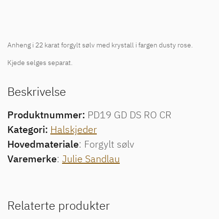
Anheng i 22 karat forgylt sølv med krystall i fargen dusty rose.
Kjede selges separat.
Beskrivelse
Produktnummer:
PD19 GD DS RO CR
Kategori:
Halskjeder
Hovedmateriale
: Forgylt sølv
Varemerke
:
Julie Sandlau
Relaterte produkter