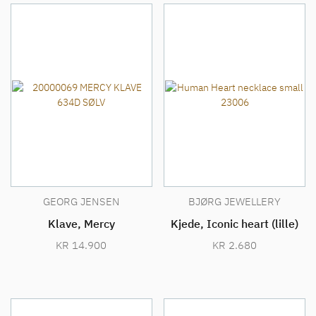
GEORG JENSEN
BJØRG JEWELLERY
Klave, Mercy
Kjede, Iconic heart (lille)
KR
14.900
KR
2.680