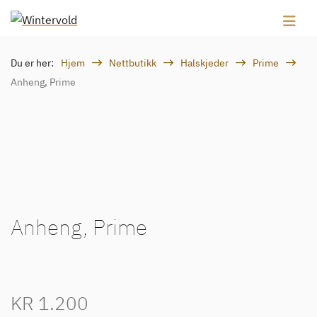
Du er her:
Hjem
Nettbutikk
Halskjeder
Prime
Anheng, Prime
Anheng, Prime
KR
1.200