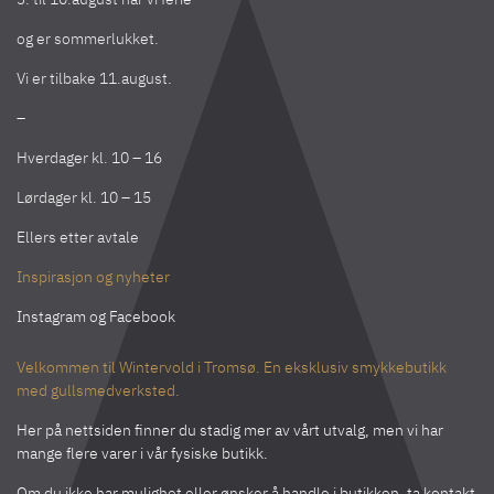
og er sommerlukket.
Vi er tilbake 11.august.
–
Hverdager kl. 10 – 16
Lørdager kl. 10 – 15
Ellers etter avtale
Inspirasjon og nyheter
Instagram
og
Facebook
Velkommen til Wintervold i Tromsø. En eksklusiv smykkebutikk
med gullsmedverksted.
Her på nettsiden finner du stadig mer av vårt utvalg, men vi har
mange flere varer i vår fysiske butikk.
Om du ikke har mulighet eller ønsker å handle i butikken, ta kontakt