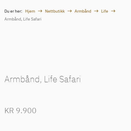
Du er her:
Hjem
Nettbutikk
Armbånd
Life
Armbånd, Life Safari
Armbånd, Life Safari
KR
9.900