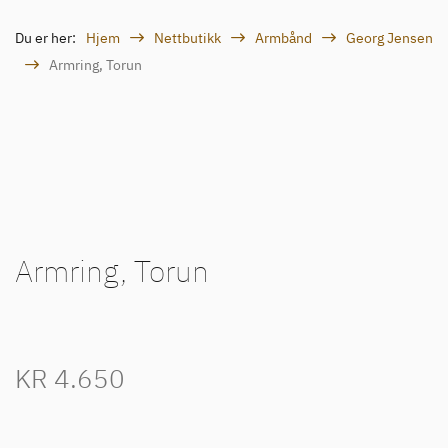
Du er her:
Hjem
Nettbutikk
Armbånd
Georg Jensen
Armring, Torun
Armring, Torun
KR
4.650