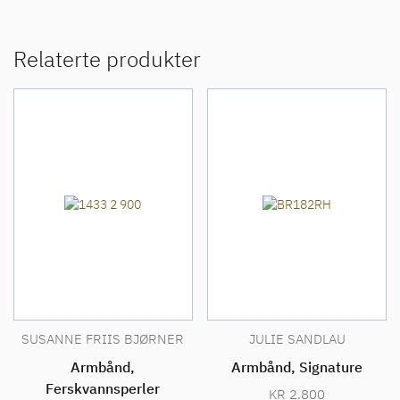
Relaterte produkter
SUSANNE FRIIS BJØRNER
JULIE SANDLAU
Armbånd,
Armbånd, Signature
Ferskvannsperler
KR
2.800