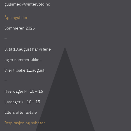
gullsmed@wintervold.no
Åpningstider
Sommeren 2026
–
3. til 10.august har vi ferie
og er sommerlukket.
Vi er tilbake 11.august.
–
Hverdager kl. 10 – 16
Lørdager kl. 10 – 15
Ellers etter avtale
Inspirasjon og nyheter