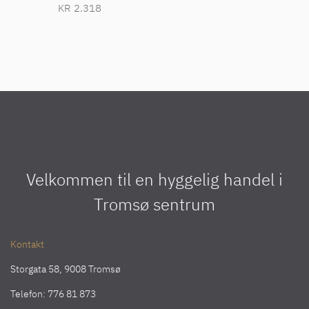
KR
2.318
Velkommen til en hyggelig handel i
Tromsø sentrum
Kontakt
Storgata 58, 9008 Tromsø
Telefon:
776 81 873