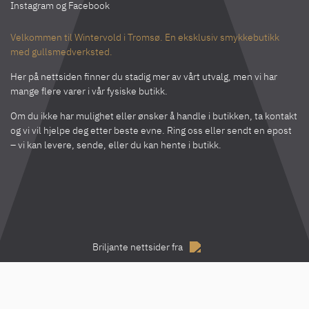
Instagram
og
Facebook
Velkommen til Wintervold i Tromsø. En eksklusiv smykkebutikk
med gullsmedverksted.
Her på nettsiden finner du stadig mer av vårt utvalg, men vi har
mange flere varer i vår fysiske butikk.
Om du ikke har mulighet eller ønsker å handle i butikken, ta kontakt
og vi vil hjelpe deg etter beste evne. Ring oss eller sendt en epost
– vi kan levere, sende, eller du kan hente i butikk.
Briljante nettsider fra