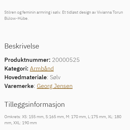
Stilren og feminin armring i sølv. Et tidløst design av Vivianna Torun
Bülow-Hübe.
Beskrivelse
Produktnummer:
20000525
Kategori:
Armbånd
Hovedmateriale
: Sølv
Varemerke
:
Georg Jensen
Tilleggsinformasjon
Omkrets: XS: 155 mm, S:165 mm, M: 170 mm, L:175 mm, XL: 180
mm, XXL: 190 mm