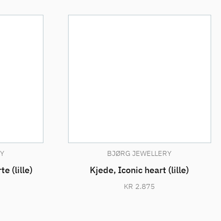
Y
BJØRG JEWELLERY
e (lille)
Kjede, Iconic heart (lille)
KR
2.875