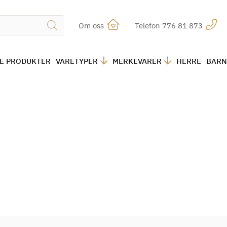
Om oss
Telefon 776 81 873
LE PRODUKTER
VARETYPER
MERKEVARER
HERRE
BARN