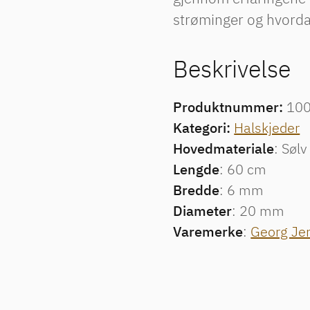
strøminger og hvorda
Beskrivelse
Produktnummer:
10
Kategori:
Halskjeder
Hovedmateriale
: Sølv
Lengde
: 60 cm
Bredde
: 6 mm
Diameter
: 20 mm
Varemerke
:
Georg Je