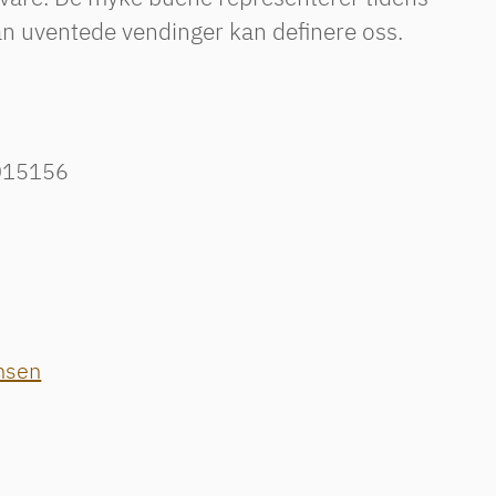
n uventede vendinger kan definere oss.
015156
nsen