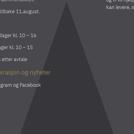
kan levere, 
 tilbake 11.august.
ager kl. 10 – 16
ger kl. 10 – 15
s etter avtale
irasjon og nyheter
agram
og
Facebook