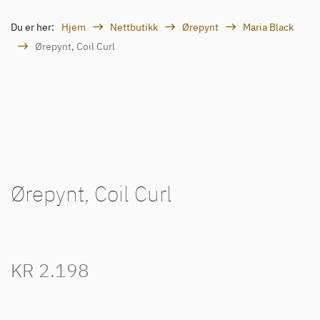
Du er her:
Hjem
Nettbutikk
Ørepynt
Maria Black
Ørepynt, Coil Curl
Ørepynt, Coil Curl
KR
2.198