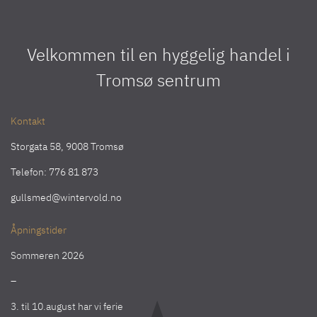
Velkommen til en hyggelig handel i
Tromsø sentrum
Kontakt
Storgata 58, 9008 Tromsø
Telefon:
776 81 873
gullsmed@wintervold.no
Åpningstider
Sommeren 2026
–
3. til 10.august har vi ferie