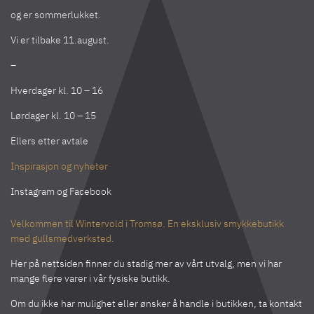
og er sommerlukket.
Vi er tilbake 11.august.
–
Hverdager kl. 10 – 16
Lørdager kl. 10 – 15
Ellers etter avtale
Inspirasjon og nyheter
Instagram
og
Facebook
Velkommen til Wintervold i Tromsø. En eksklusiv smykkebutikk
med gullsmedverksted.
Her på nettsiden finner du stadig mer av vårt utvalg, men vi har
mange flere varer i vår fysiske butikk.
Om du ikke har mulighet eller ønsker å handle i butikken, ta kontakt