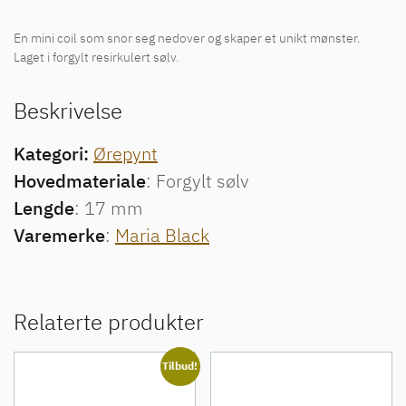
En mini coil som snor seg nedover og skaper et unikt mønster.
Laget i forgylt resirkulert sølv.
Beskrivelse
Kategori:
Ørepynt
Hovedmateriale
: Forgylt sølv
Lengde
: 17 mm
Varemerke
:
Maria Black
Relaterte produkter
Tilbud!