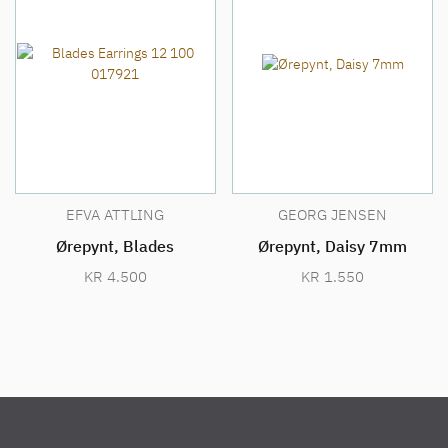
EFVA ATTLING
GEORG JENSEN
Ørepynt, Blades
Ørepynt, Daisy 7mm
KR
4.500
KR
1.550