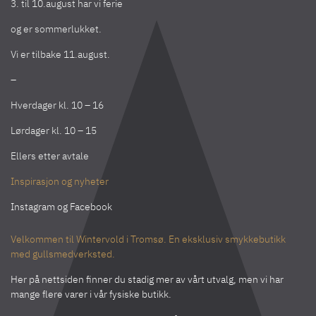
3. til 10.august har vi ferie
og er sommerlukket.
Vi er tilbake 11.august.
–
Hverdager kl. 10 – 16
Lørdager kl. 10 – 15
Ellers etter avtale
Inspirasjon og nyheter
Instagram
og
Facebook
Velkommen til Wintervold i Tromsø. En eksklusiv smykkebutikk
med gullsmedverksted.
Her på nettsiden finner du stadig mer av vårt utvalg, men vi har
mange flere varer i vår fysiske butikk.