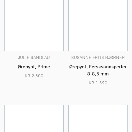
JULIE SANDLAU
SUSANNE FRIIS BJØRNER
Ørepynt, Prime
Ørepynt, Ferskvannsperler
8-8,5 mm
KR
2.300
KR
1.390