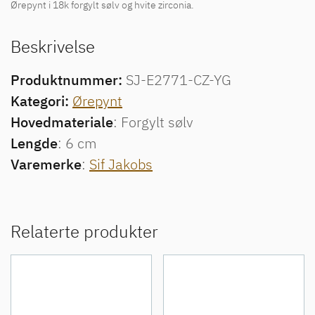
Ørepynt i 18k forgylt sølv og hvite zirconia.
Beskrivelse
Produktnummer:
SJ-E2771-CZ-YG
Kategori:
Ørepynt
Hovedmateriale
: Forgylt sølv
Lengde
: 6 cm
Varemerke
:
Sif Jakobs
Relaterte produkter