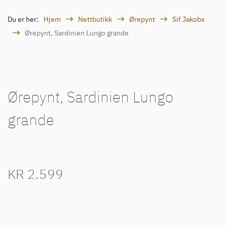
Du er her:
Hjem
Nettbutikk
Ørepynt
Sif Jakobs
Ørepynt, Sardinien Lungo grande
Ørepynt, Sardinien Lungo
grande
KR
2.599