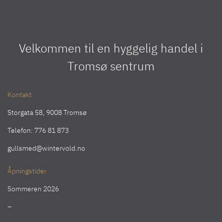
Velkommen til en hyggelig handel i
Tromsø sentrum
Kontakt
Storgata 58, 9008 Tromsø
Telefon:
776 81 873
gullsmed@wintervold.no
Åpningstider
Sommeren 2026
–