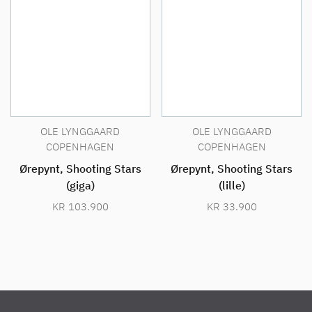
OLE LYNGGAARD
OLE LYNGGAARD
COPENHAGEN
COPENHAGEN
Ørepynt, Shooting Stars
Ørepynt, Shooting Stars
(giga)
(lille)
KR
103.900
KR
33.900