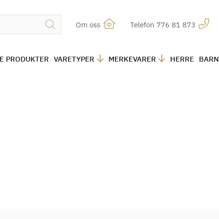
Om oss
Telefon 776 81 873
LE PRODUKTER
VARETYPER
MERKEVARER
HERRE
BARN