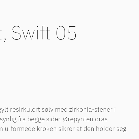
, Swift 05
gylt resirkulert sølv med zirkonia-stener i
 synlig fra begge sider. Ørepynten dras
n u-formede kroken sikrer at den holder seg