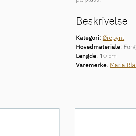
Beskrivelse
Kategori:
Ørepynt
Hovedmateriale
: Forg
Lengde
: 10 cm
Varemerke
:
Maria Bla