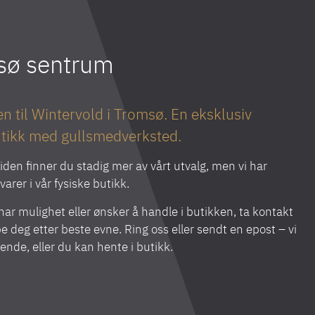
msø sentrum
 til Wintervold i Tromsø. En eksklusiv
tikk med gullsmedverksted.
iden finner du stadig mer av vårt utvalg, men vi har
arer i vår fysiske butikk.
ar mulighet eller ønsker å handle i butikken, ta kontakt
lpe deg etter beste evne. Ring oss eller sendt en epost – vi
sende, eller du kan hente i butikk.