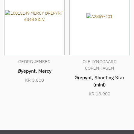
GEORG JENSEN
OLE LYNGGAARD
COPENHAGEN
Øyepynt, Mercy
Ørepynt, Shooting Star
KR
3.000
(mini)
KR
18.900