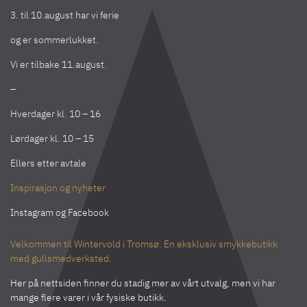
3. til 10.august har vi ferie
og er sommerlukket.
Vi er tilbake 11.august.
–
Hverdager kl. 10 – 16
Lørdager kl. 10 – 15
Ellers etter avtale
Inspirasjon og nyheter
Instagram
og
Facebook
Velkommen til Wintervold i Tromsø. En eksklusiv smykkebutikk
med gullsmedverksted.
Her på nettsiden finner du stadig mer av vårt utvalg, men vi har
mange flere varer i vår fysiske butikk.