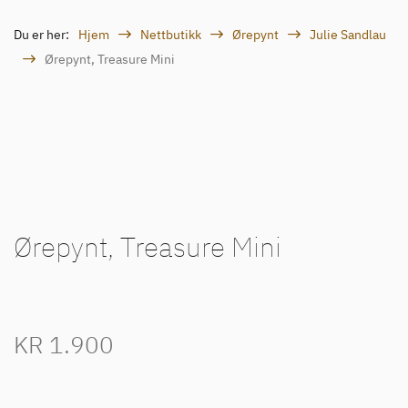
Du er her:
Hjem
Nettbutikk
Ørepynt
Julie Sandlau
Ørepynt, Treasure Mini
Ørepynt, Treasure Mini
KR
1.900