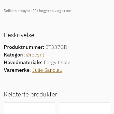
Delikate ørepynt i 22k forgylt sølv og zirkon.
Beskrivelse
Produktnummer:
ST337GD
Kategori:
Ørepynt
Hovedmateriale
: Forgylt sølv
Varemerke
:
Julie Sandlau
Relaterte produkter