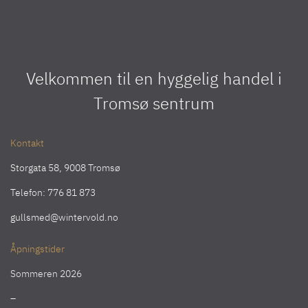
Velkommen til en hyggelig handel i
Tromsø sentrum
Kontakt
Storgata 58, 9008 Tromsø
Telefon:
776 81 873
gullsmed@wintervold.no
Åpningstider
Sommeren 2026
–