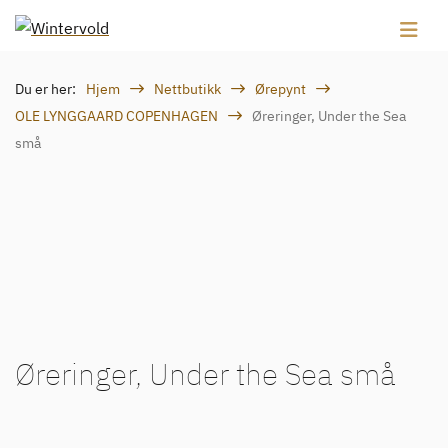
Du er her:
Hjem
Nettbutikk
Ørepynt
OLE LYNGGAARD COPENHAGEN
Øreringer, Under the Sea
små
Øreringer, Under the Sea små