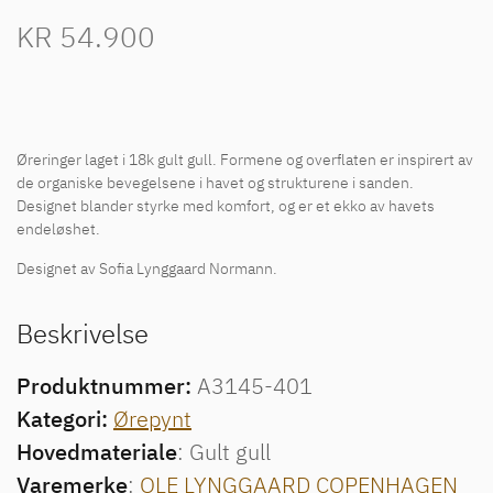
KR
54.900
Øreringer laget i 18k gult gull. Formene og overflaten er inspirert av
de organiske bevegelsene i havet og strukturene i sanden.
Designet blander styrke med komfort, og er et ekko av havets
endeløshet.
Designet av Sofia Lynggaard Normann.
Beskrivelse
Produktnummer:
A3145-401
Kategori:
Ørepynt
Hovedmateriale
: Gult gull
Varemerke
:
OLE LYNGGAARD COPENHAGEN