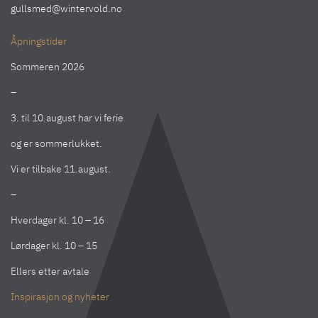
gullsmed@wintervold.no
Åpningstider
Sommeren 2026
–
3. til 10.august har vi ferie
og er sommerlukket.
Vi er tilbake 11.august.
–
Hverdager kl. 10 – 16
Lørdager kl. 10 – 15
Ellers etter avtale
Inspirasjon og nyheter