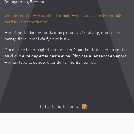
Instagram
og
Facebook
Velkommen til Wintervold i Tromsø. En eksklusiv smykkebutikk
med gullsmedverksted.
Her på nettsiden finner du stadig mer av vårt utvalg, men vi har
mange flere varer i vår fysiske butikk.
Om du ikke har mulighet eller ønsker å handle i butikken, ta kontakt
og vi vil hjelpe deg etter beste evne. Ring oss eller sendt en epost
– vi kan levere, sende, eller du kan hente i butikk.
Briljante nettsider fra