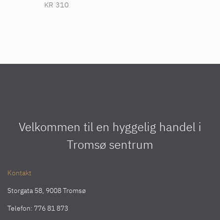
KR
310
Velkommen til en hyggelig handel i
Tromsø sentrum
Kontakt
Storgata 58, 9008 Tromsø
Telefon:
776 81 873