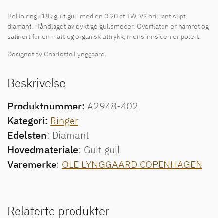
BoHo ring i 18k gult gull med en 0,20 ct TW. VS brilliant slipt
diamant. Håndlaget av dyktige gullsmeder. Overflaten er hamret og
satinert for en matt og organisk uttrykk, mens innsiden er polert.
Designet av Charlotte Lynggaard.
Beskrivelse
Produktnummer:
A2948-402
Kategori:
Ringer
Edelsten
: Diamant
Hovedmateriale
: Gult gull
Varemerke
:
OLE LYNGGAARD COPENHAGEN
Relaterte produkter