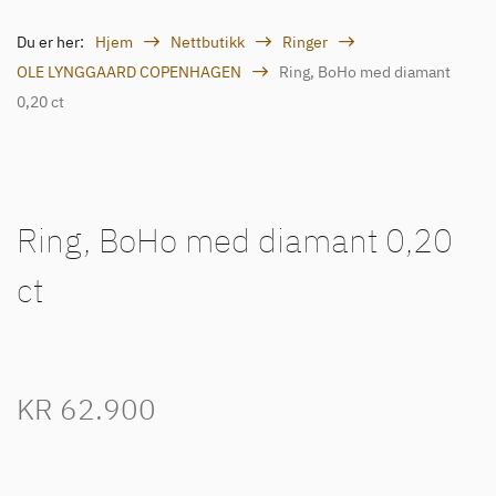
Du er her:
Hjem
Nettbutikk
Ringer
OLE LYNGGAARD COPENHAGEN
Ring, BoHo med diamant
0,20 ct
Ring, BoHo med diamant 0,20
ct
KR
62.900