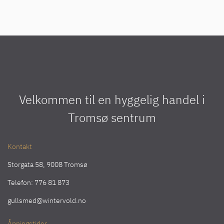
Velkommen til en hyggelig handel i
Tromsø sentrum
Kontakt
Storgata 58, 9008 Tromsø
Telefon:
776 81 873
gullsmed@wintervold.no
Åpningstider