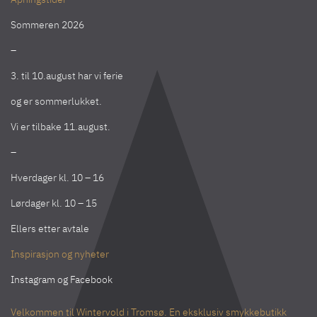
Sommeren 2026
–
3. til 10.august har vi ferie
og er sommerlukket.
Vi er tilbake 11.august.
–
Hverdager kl. 10 – 16
Lørdager kl. 10 – 15
Ellers etter avtale
Inspirasjon og nyheter
Instagram
og
Facebook
Velkommen til Wintervold i Tromsø. En eksklusiv smykkebutikk