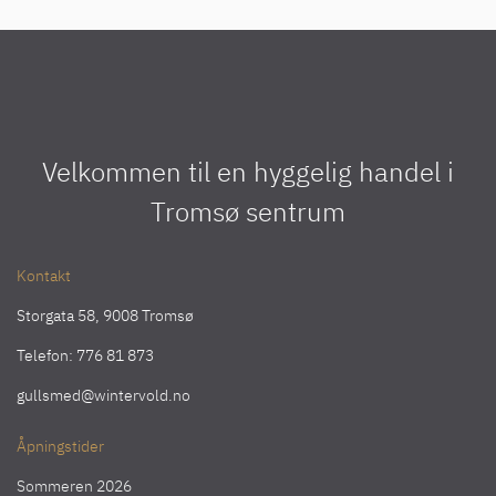
Velkommen til en hyggelig handel i
Tromsø sentrum
Kontakt
Storgata 58, 9008 Tromsø
Telefon:
776 81 873
gullsmed@wintervold.no
Åpningstider
Sommeren 2026