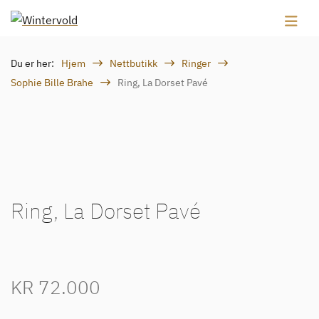
Du er her:
Hjem
Nettbutikk
Ringer
Sophie Bille Brahe
Ring, La Dorset Pavé
Ring, La Dorset Pavé
KR
72.000