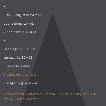
–
3. til 10.august har vi ferie
og er sommerlukket.
Vi er tilbake 11.august.
–
Hverdager kl. 10 – 16
Lørdager kl. 10 – 15
Ellers etter avtale
Inspirasjon og nyheter
Instagram
og
Facebook
Velkommen til Wintervold i Tromsø. En eksklusiv smykkebutikk
med gullsmedverksted.