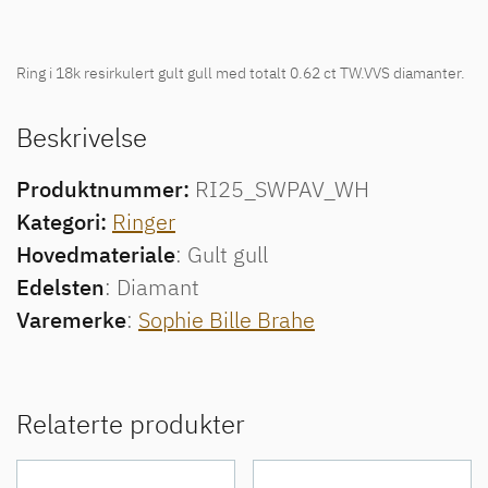
Ring i 18k resirkulert gult gull med totalt 0.62 ct TW.VVS diamanter.
Beskrivelse
Produktnummer:
RI25_SWPAV_WH
Kategori:
Ringer
Hovedmateriale
: Gult gull
Edelsten
: Diamant
Varemerke
:
Sophie Bille Brahe
Relaterte produkter