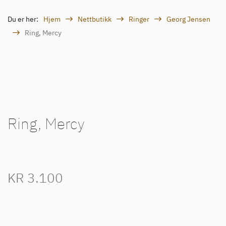
Du er her:
Hjem
Nettbutikk
Ringer
Georg Jensen
Ring, Mercy
Ring, Mercy
KR
3.100