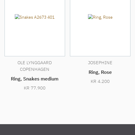
OLE LYNGGAARD
JOSEPHINE
COPENHAGEN
Ring, Rose
Ring, Snakes medium
KR
4.200
KR
77.900