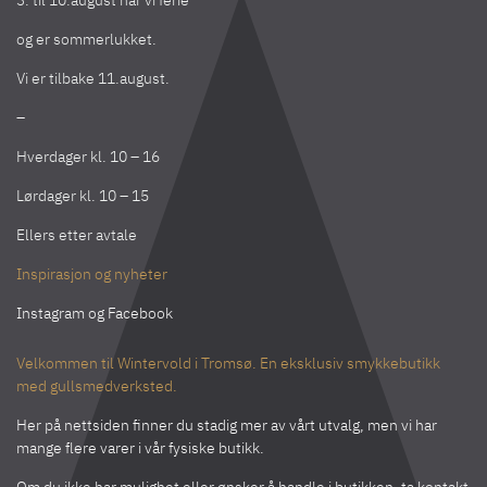
og er sommerlukket.
Vi er tilbake 11.august.
–
Hverdager kl. 10 – 16
Lørdager kl. 10 – 15
Ellers etter avtale
Inspirasjon og nyheter
Instagram
og
Facebook
Velkommen til Wintervold i Tromsø. En eksklusiv smykkebutikk
med gullsmedverksted.
Her på nettsiden finner du stadig mer av vårt utvalg, men vi har
mange flere varer i vår fysiske butikk.
Om du ikke har mulighet eller ønsker å handle i butikken, ta kontakt