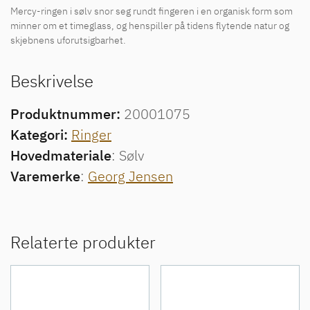
Mercy-ringen i sølv snor seg rundt fingeren i en organisk form som
minner om et timeglass, og henspiller på tidens flytende natur og
skjebnens uforutsigbarhet.
Beskrivelse
Produktnummer:
20001075
Kategori:
Ringer
Hovedmateriale
: Sølv
Varemerke
:
Georg Jensen
Relaterte produkter