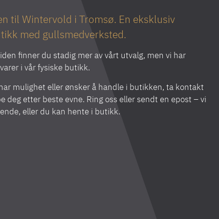
 til Wintervold i Tromsø. En eksklusiv
tikk med gullsmedverksted.
iden finner du stadig mer av vårt utvalg, men vi har
arer i vår fysiske butikk.
ar mulighet eller ønsker å handle i butikken, ta kontakt
lpe deg etter beste evne. Ring oss eller sendt en epost – vi
sende, eller du kan hente i butikk.