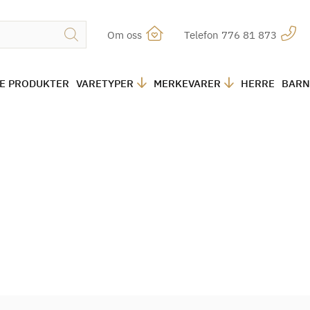
Om oss
Telefon 776 81 873
LE PRODUKTER
VARETYPER
MERKEVARER
HERRE
BARN