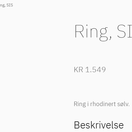
ng, SIS
Ring, S
KR
1.549
Ring i rhodinert sølv.
Beskrivelse