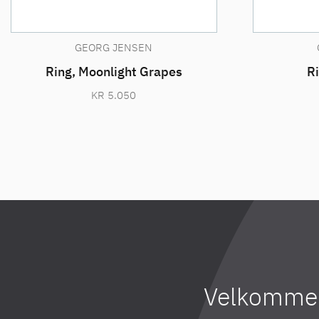
GEORG JENSEN
Ring, Moonlight Grapes
Ri
KR
5.050
Velkommen 