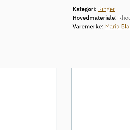
Kategori:
Ringer
Hovedmateriale
: Rho
Varemerke
:
Maria Bla