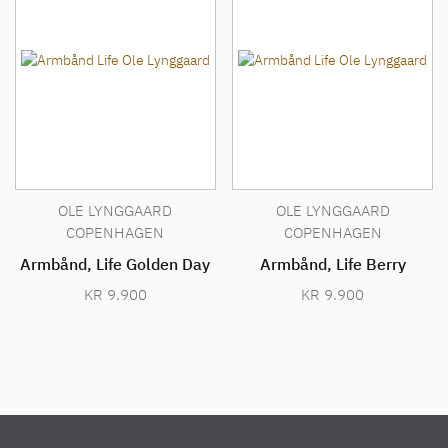
OLE LYNGGAARD
OLE LYNGGAARD
COPENHAGEN
COPENHAGEN
Armbånd, Life Golden Day
Armbånd, Life Berry
KR
9.900
KR
9.900