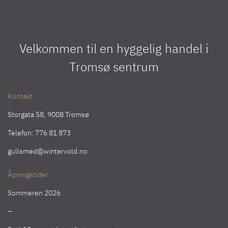
Velkommen til en hyggelig handel i
Tromsø sentrum
Kontakt
Storgata 58, 9008 Tromsø
Telefon:
776 81 873
gullsmed@wintervold.no
Åpningstider
Sommeren 2026
–