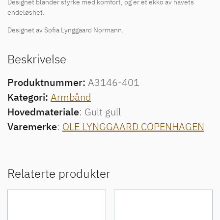
Designet blander styrke med komfort, og er et ekko av havets
endeløshet.
Designet av Sofia Lynggaard Normann.
Beskrivelse
Produktnummer:
A3146-401
Kategori:
Armbånd
Hovedmateriale
: Gult gull
Varemerke
:
OLE LYNGGAARD COPENHAGEN
Relaterte produkter