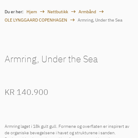
Du er her:
Hjem
Nettbutikk
Armbånd
OLE LYNGGAARD COPENHAGEN
Armring, Under the Sea
Armring, Under the Sea
KR
140.900
Armring laget i 18k gult gull. Formene og overflaten er inspirert av
de organiske bevegelsene i havet og strukturene i sanden.