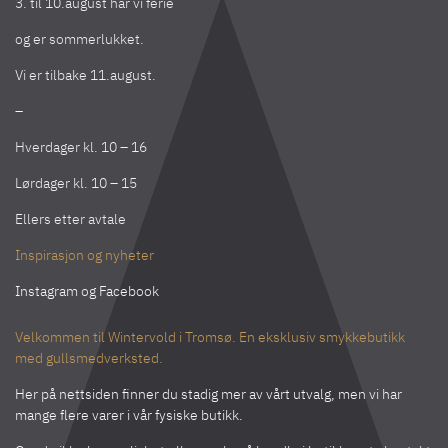
3. til 10.august har vi ferie
og er sommerlukket.
Vi er tilbake 11.august.
–
Hverdager kl. 10 – 16
Lørdager kl. 10 – 15
Ellers etter avtale
Inspirasjon og nyheter
Instagram
og
Facebook
Velkommen til Wintervold i Tromsø. En eksklusiv smykkebutikk
med gullsmedverksted.
Her på nettsiden finner du stadig mer av vårt utvalg, men vi har
mange flere varer i vår fysiske butikk.