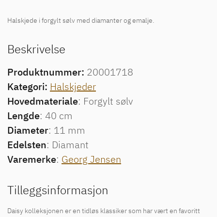
Halskjede i forgylt sølv med diamanter og emalje.
Beskrivelse
Produktnummer:
20001718
Kategori:
Halskjeder
Hovedmateriale
: Forgylt sølv
Lengde
: 40 cm
Diameter
: 11 mm
Edelsten
: Diamant
Varemerke
:
Georg Jensen
Tilleggsinformasjon
Daisy kolleksjonen er en tidløs klassiker som har vært en favoritt