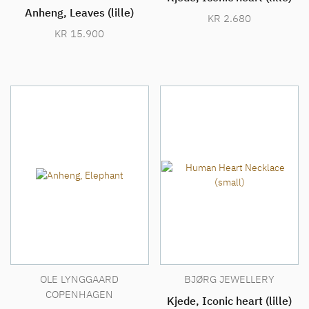
Anheng, Leaves (lille)
KR
2.680
KR
15.900
OLE LYNGGAARD
BJØRG JEWELLERY
COPENHAGEN
Kjede, Iconic heart (lille)