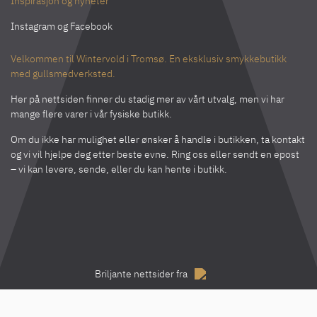
Inspirasjon og nyheter
Instagram
og
Facebook
Velkommen til Wintervold i Tromsø. En eksklusiv smykkebutikk
med gullsmedverksted.
Her på nettsiden finner du stadig mer av vårt utvalg, men vi har
mange flere varer i vår fysiske butikk.
Om du ikke har mulighet eller ønsker å handle i butikken, ta kontakt
og vi vil hjelpe deg etter beste evne. Ring oss eller sendt en epost
– vi kan levere, sende, eller du kan hente i butikk.
Briljante nettsider fra