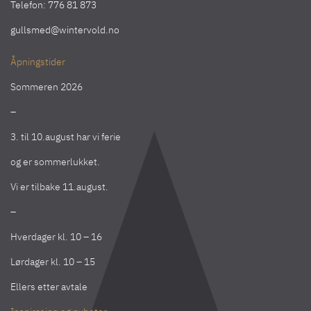
Telefon:
776 81 873
gullsmed@wintervold.no
Åpningstider
Sommeren 2026
–
3. til 10.august har vi ferie
og er sommerlukket.
Vi er tilbake 11.august.
–
Hverdager kl. 10 – 16
Lørdager kl. 10 – 15
Ellers etter avtale