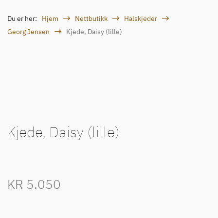
Du er her:
Hjem
Nettbutikk
Halskjeder
Georg Jensen
Kjede, Daisy (lille)
Kjede, Daisy (lille)
KR
5.050