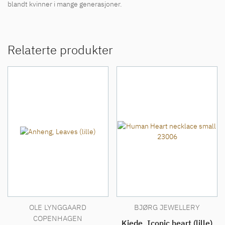
blandt kvinner i mange generasjoner.
Relaterte produkter
OLE LYNGGAARD
BJØRG JEWELLERY
COPENHAGEN
Kjede, Iconic heart (lille)